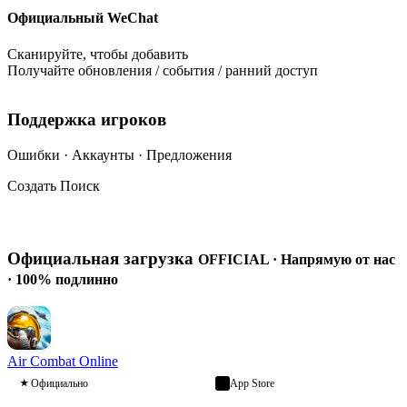
Официальный WeChat
Сканируйте, чтобы добавить
Получайте обновления / события / ранний доступ
Поддержка игроков
Ошибки · Аккаунты · Предложения
Создать
Поиск
Анти-чит →
Официальная загрузка
OFFICIAL · Напрямую от нас
· 100% подлинно
Air Combat Online
Официально
App Store
★
↓