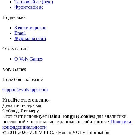
Танковый ас (рек.)
Фронтовой ас
Поддержка
Заявки игроков
Email
Журнал версий
О компании
О Volv Games
Volv Games
Поле боя в кармане
support@volvapps.com
Играйте ответственно.
Делайте перерывы.
Соблюдайте меру.
Этот сайт использует
Baidu Tongji (Cookies)
для аналитики
посещений · персональные данные не собираются ·
Политика
конфиденциальности
© 2011-2026 VOLV LLC. · Hunan VOLV Information