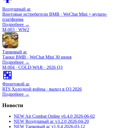
Воздушный ас
Винтовые истребители ВМВ · WeChat Mini + мульти-
платформа
Подробнее →
M-003 · WW2
Танковый ас
Танки ВМВ · WeChat Mini 30 июня
Подробнее →
M-004 · COLD-WAR · 2026 Q3
Фронтовой ас
RTS Холодной войны · выход в Q3 2026
Подробнее →
Новости
NEW
Air Combat Online
v6.4.0
2026-06-02
NEW
Воздушный ас
v3.2.0
2026-04-20
NEW
Танковый ас
v1.9.4
2026-03-12