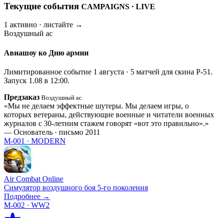
Текущие события
CAMPAIGNS · LIVE
1 активно · листайте →
Воздушный ас
Авиашоу ко Дню армии
Лимитированное событие 1 августа · 5 матчей для скина P-51.
Запуск 1.08 в 12:00.
Предзаказ
Воздушный ас
Мы не делаем эффектные шутеры. Мы делаем игры, о
которых ветераны, действующие военные и читатели военных
журналов с 30-летним стажем говорят «вот это правильно».
— Основатель · письмо 2011
M-001 · MODERN
Air Combat Online
Симулятор воздушного боя 5-го поколения
Подробнее →
M-002 · WW2