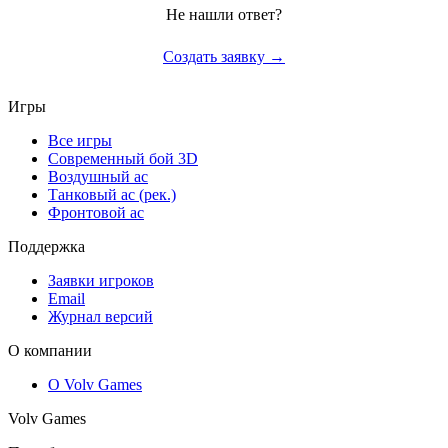
Не нашли ответ?
Создать заявку →
Игры
Все игры
Современный бой 3D
Воздушный ас
Танковый ас (рек.)
Фронтовой ас
Поддержка
Заявки игроков
Email
Журнал версий
О компании
О Volv Games
Volv Games