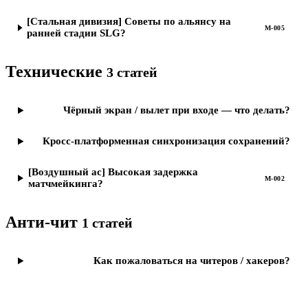
[Стальная дивизия] Советы по альянсу на
M-005
ранней стадии SLG?
Технические
3
статей
Чёрный экран / вылет при входе — что делать?
Кросс-платформенная синхронизация сохранений?
[Воздушный ас] Высокая задержка
M-002
матчмейкинга?
Анти-чит
1
статей
Как пожаловаться на читеров / хакеров?