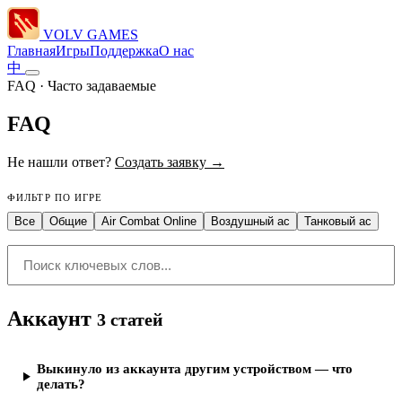
VOLV GAMES
Главная
Игры
Поддержка
О нас
中
FAQ · Часто задаваемые
FAQ
Не нашли ответ?
Создать заявку →
ФИЛЬТР ПО ИГРЕ
Все
Общие
Air Combat Online
Воздушный ас
Танковый ас
Аккаунт
3
статей
Выкинуло из аккаунта другим устройством — что
делать?