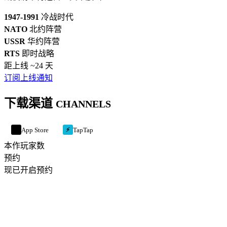
1947-1991
冷战时代
NATO
北约阵营
USSR
华约阵营
RTS
即时战略
距上线 ~24 天
订阅上线通知
下载渠道
CHANNELS
App Store
TapTap
↓
⚡
本作玩家数
预约
现已开启预约