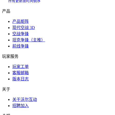
所有更新按时间倒序
产品
产品矩阵
现代空战 3D
空战争锋
坦克争锋（主推）
前线争锋
玩家服务
玩家工单
客服邮箱
版本日志
关于
关于沃尔互动
招聘加入