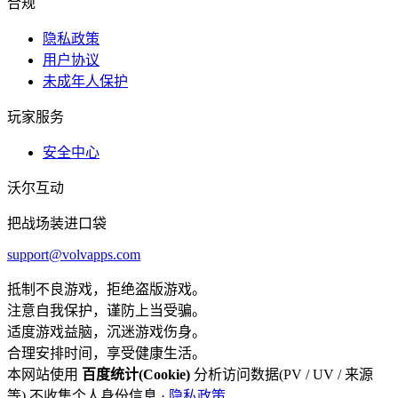
合规
隐私政策
用户协议
未成年人保护
玩家服务
安全中心
沃尔互动
把战场装进口袋
support@volvapps.com
抵制不良游戏，拒绝盗版游戏。
注意自我保护，谨防上当受骗。
适度游戏益脑，沉迷游戏伤身。
合理安排时间，享受健康生活。
本网站使用
百度统计(Cookie)
分析访问数据(PV / UV / 来源
等),不收集个人身份信息 ·
隐私政策