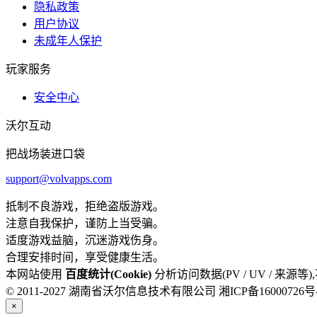
隐私政策
用户协议
未成年人保护
玩家服务
安全中心
沃尔互动
把战场装进口袋
support@volvapps.com
抵制不良游戏，拒绝盗版游戏。
注意自我保护，谨防上当受骗。
适度游戏益脑，沉迷游戏伤身。
合理安排时间，享受健康生活。
本网站使用
百度统计(Cookie)
分析访问数据(PV / UV / 来源
© 2011-2027 湖南省沃尔信息技术有限公司
湘ICP备16000726号
×